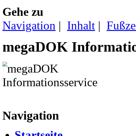
Gehe zu
Navigation
|
Inhalt
|
Fußze
megaDOK Informatio
Navigation
Startseite