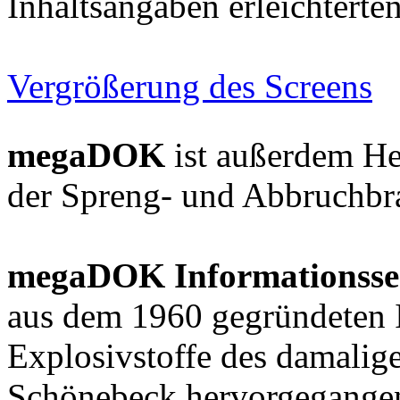
Inhaltsangaben erleichtert
Vergrößerung des Screens
megaDOK
ist außerdem He
der Spreng- und Abbruchbr
megaDOK Informationsse
aus dem 1960 gegründeten 
Explosivstoffe des damalig
Schönebeck hervorgegangen