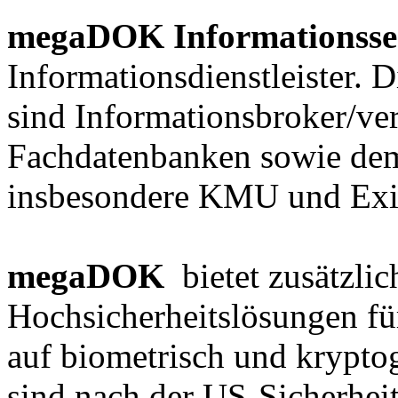
megaDOK Informationsse
Informationsdienstleister. 
sind Informationsbroker/verm
Fachdatenbanken sowie dem
insbesondere KMU und Exi
megaDOK
bietet zusätzlic
Hochsicherheitslösungen fü
auf biometrisch und krypto
sind nach der US-Sicherheit